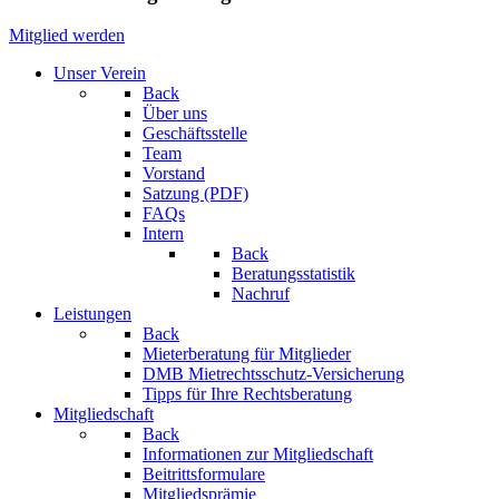
Mitglied werden
Unser Verein
Back
Über uns
Geschäftsstelle
Team
Vorstand
Satzung (PDF)
FAQs
Intern
Back
Beratungsstatistik
Nachruf
Leistungen
Back
Mieterberatung für Mitglieder
DMB Mietrechtsschutz-Versicherung
Tipps für Ihre Rechtsberatung
Mitgliedschaft
Back
Informationen zur Mitgliedschaft
Beitrittsformulare
Mitgliedsprämie