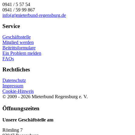
0941 / 5 57 54
0941 / 59 99 867
info(at)mieterbund-regensburg.de
Service
Geschäftsstelle
Mitglied werden
Beitrittsformulare
Ein Problem melden
FAQs
Rechtliches
Datenschutz
Impressum
Cookie-Hinweis
© 2009 - 2026 Mieterbund Regensburg e. V.
Öffnungszeiten
Unsere Geschäftstelle am
Römling 7