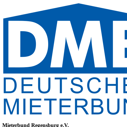
Mieterbund Regensburg e.V.